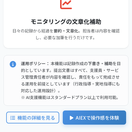
モニタリングの文章化補助
日々の記録から経過を
要約・文章化
。担当者は内容を確認
し、必要な加筆を行うだけです。
運用ポリシー：
本機能は記録作成の
下書き・補助
を目
的としています。提出文書はすべて、支援員・サービ
ス管理責任者が内容を確認し、責任をもって完成させ
る運用を前提としています（行政指導・実地指導にも
対応した運用設計）。
※ AI支援機能はスタンダードプラン以上で利用可能。
機能の詳細を見る
AIEXで操作感を体験