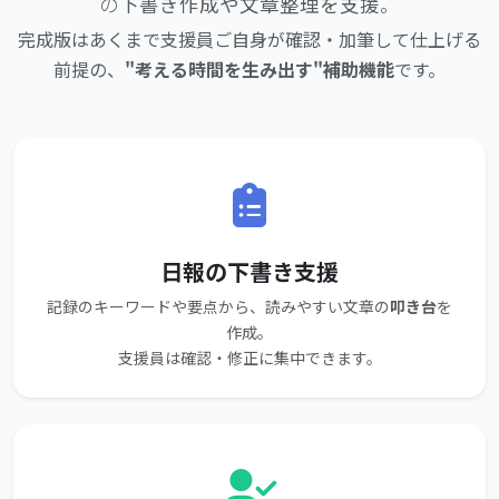
の
下書き作成や文章整理を支援
。
完成版はあくまで支援員ご自身が確認・加筆して仕上げる
前提の、
"考える時間を生み出す"補助機能
です。
日報の下書き支援
記録のキーワードや要点から、読みやすい文章の
叩き台
を
作成。
支援員は確認・修正に集中できます。