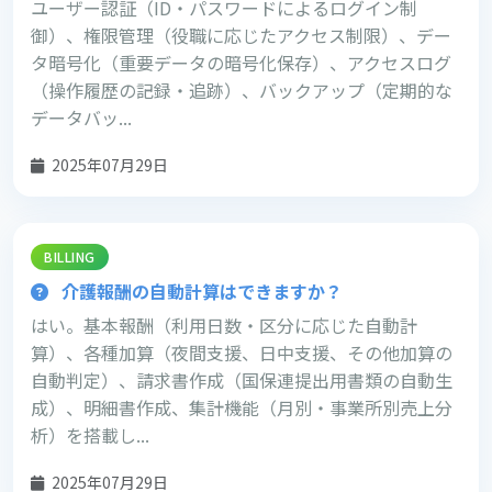
ユーザー認証（ID・パスワードによるログイン制
御）、権限管理（役職に応じたアクセス制限）、デー
タ暗号化（重要データの暗号化保存）、アクセスログ
（操作履歴の記録・追跡）、バックアップ（定期的な
データバッ...
2025年07月29日
BILLING
介護報酬の自動計算はできますか？
はい。基本報酬（利用日数・区分に応じた自動計
算）、各種加算（夜間支援、日中支援、その他加算の
自動判定）、請求書作成（国保連提出用書類の自動生
成）、明細書作成、集計機能（月別・事業所別売上分
析）を搭載し...
2025年07月29日