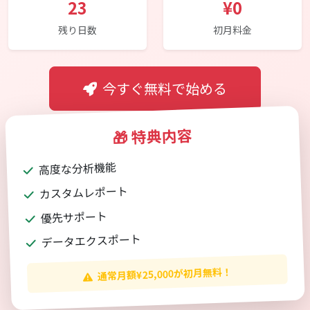
23
¥0
残り日数
初月料金
今すぐ無料で始める
🎁 特典内容
高度な分析機能
カスタムレポート
優先サポート
データエクスポート
通常月額¥25,000が初月無料！