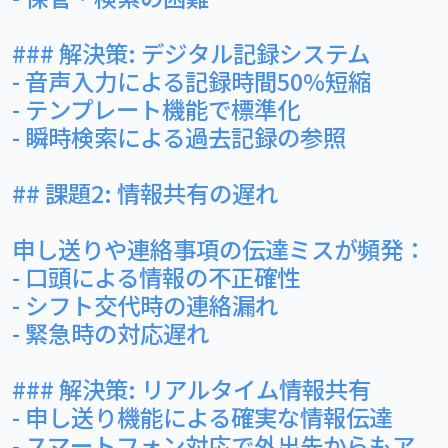
### 解決策: デジタル記録システム
- 音声入力による記録時間50%短縮
- テンプレート機能で標準化
- 瞬時検索による過去記録の参照
## 課題2: 情報共有の遅れ
申し送りや連絡事項の伝達ミスが頻発：
- 口頭による情報の不正確性
- シフト交代時の連絡漏れ
- 緊急時の対応遅れ
### 解決策: リアルタイム情報共有
- 申し送り機能による確実な情報伝達
- スマートフォン対応で外出先からもア